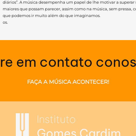
diários”. A música desempenha um papel de lhe motivar a superar se
maiores que possam parecer, assim como na música, sem pressa, 
que podemos ir muito além do que imaginamos.
os.
re em contato cono
FAÇA A MÚSICA ACONTECER!