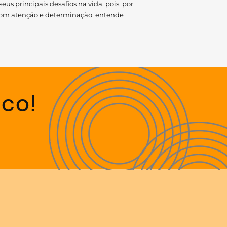
us principais desafios na vida, pois, por
com atenção e determinação, entende
sco!