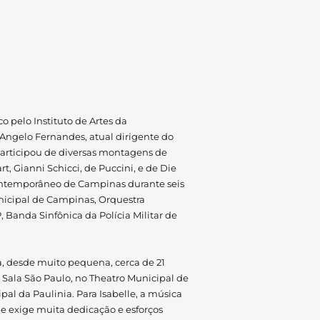
 pelo Instituto de Artes da
Angelo Fernandes, atual dirigente do
rticipou de diversas montagens de
t, Gianni Schicci, de Puccini, e de Die
 Contemporâneo de Campinas durante seis
unicipal de Campinas, Orquestra
 Banda Sinfônica da Polícia Militar de
a, desde muito pequena, cerca de 21
 Sala São Paulo, no Theatro Municipal de
al da Paulinia. Para Isabelle, a música
ue exige muita dedicação e esforços