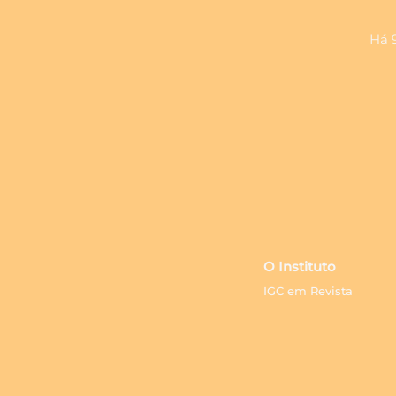
Há 
O Instituto
IGC em Revista