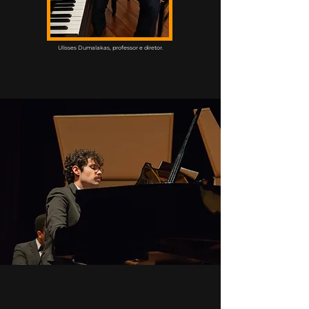
Ulisses Dumalakas, professor e diretor.